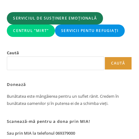
SERVICIUL DE SUSȚINERE EMOȚIONALĂ
CENTRUL ”MIRT”
SERVICII PENTU REFUGIAȚI
Caută
CAUTĂ
Donează
Bunătatea este mângâierea pentru un suflet rănit. Credem în
bunătatea oamenilor și în puterea ei de a schimba vieți.
Scanează-mă pentru a dona prin MIA!
Sau prin MIA la telefonul 069379000