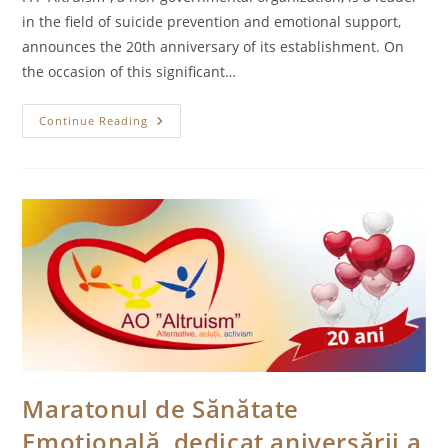
in the field of suicide prevention and emotional support,
announces the 20th anniversary of its establishment. On
the occasion of this significant…
Emotional
Continue Reading
Health
Marathon
Honoring
“Altruism’s”
20th
Anniversary
Maratonul de Sănătate
Emoțională dedicat aniversării a