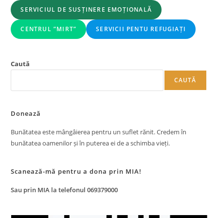
SERVICIUL DE SUSȚINERE EMOȚIONALĂ
CENTRUL ”MIRT”
SERVICII PENTU REFUGIAȚI
Caută
CAUTĂ
Donează
Bunătatea este mângâierea pentru un suflet rănit. Credem în
bunătatea oamenilor și în puterea ei de a schimba vieți.
Scanează-mă pentru a dona prin MIA!
Sau prin MIA la telefonul 069379000