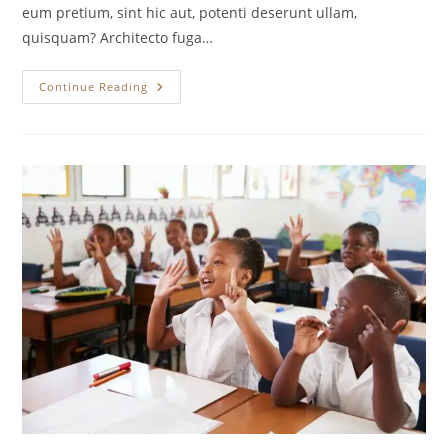
eum pretium, sint hic aut, potenti deserunt ullam,
quisquam? Architecto fuga…
Reduce
Continue Reading
Disaster
From
Society