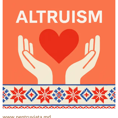
www.pentruviata.md