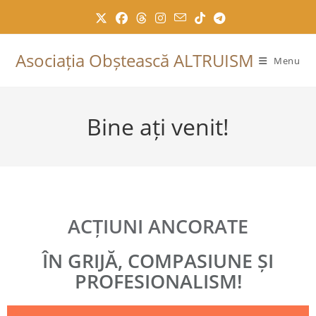
Skip
to
content
Asociația Obștească ALTRUISM
Menu
Bine ați venit!
ACȚIUNI ANCORATE
ÎN GRIJĂ, COMPASIUNE ȘI
PROFESIONALISM!