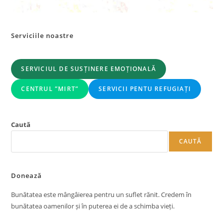
Serviciile noastre
SERVICIUL DE SUSȚINERE EMOȚIONALĂ
CENTRUL ”MIRT”
SERVICII PENTU REFUGIAȚI
Caută
CAUTĂ
Donează
Bunătatea este mângâierea pentru un suflet rănit. Credem în
bunătatea oamenilor și în puterea ei de a schimba vieți.