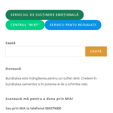
SERVICIUL DE SUSȚINERE EMOȚIONALĂ
CENTRUL ”MIRT”
SERVICII PENTU REFUGIAȚI
Caută
CAUTĂ
Donează
Bunătatea este mângâierea pentru un suflet rănit. Credem în
bunătatea oamenilor și în puterea ei de a schimba vieți.
Scanează-mă pentru a dona prin MIA!
Sau prin MIA la telefonul 069379000