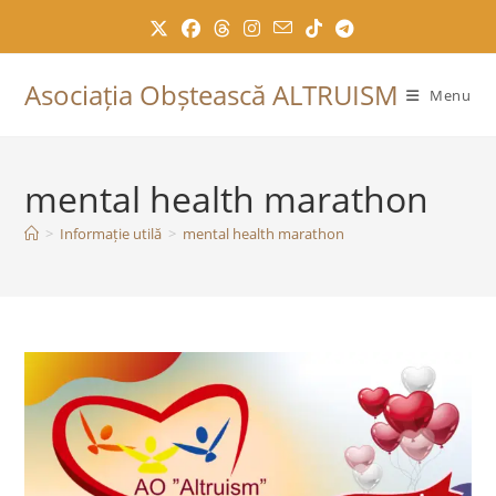
Skip
to
content
Asociația Obștească ALTRUISM
Menu
mental health marathon
>
Informație utilă
>
mental health marathon