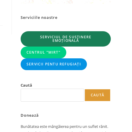
Serviciile noastre
SERVICIUL DE SUSȚINERE
EMOȚIONALĂ
CENTRUL ”MIRT”
SERVICII PENTU REFUGIAȚI
Caută
CAUTĂ
Donează
Bunătatea este mângâierea pentru un suflet rănit.