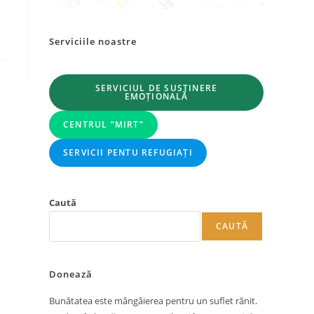
Serviciile noastre
SERVICIUL DE SUSȚINERE
EMOȚIONALĂ
CENTRUL ”MIRT”
SERVICII PENTU REFUGIAȚI
Caută
CAUTĂ
Donează
Bunătatea este mângâierea pentru un suflet rănit.