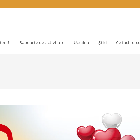
ntem?
Rapoarte de activitate
Ucraina
Știri
Ce faci tu c