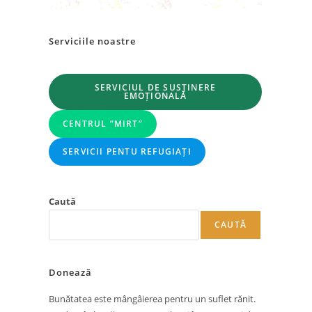
Serviciile noastre
SERVICIUL DE SUSȚINERE
EMOȚIONALĂ
CENTRUL ”MIRT”
SERVICII PENTU REFUGIAȚI
Caută
CAUTĂ
Donează
Bunătatea este mângâierea pentru un suflet rănit.