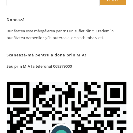
Donează
Bunătatea este mângâierea pentru un suflet rănit. Credem în
bunătatea oamenilor și în puterea ei de a schimba vieți.
Scanează-mă pentru a dona prin MIA!
Sau prin MIA la telefonul 069379000